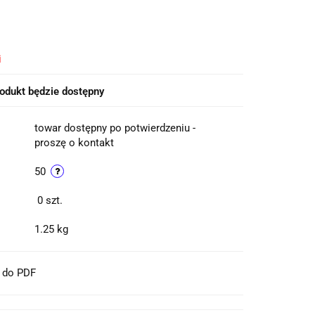
i
odukt będzie dostępny
towar dostępny po potwierdzeniu -
proszę o kontakt
50
0
szt.
1.25 kg
t do PDF