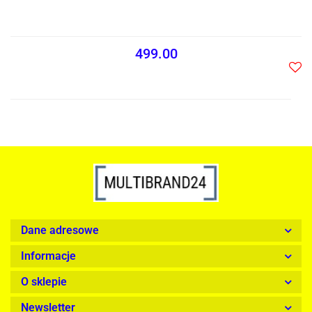
499.00
Do
prze
Dane adresowe
Informacje
O sklepie
Newsletter