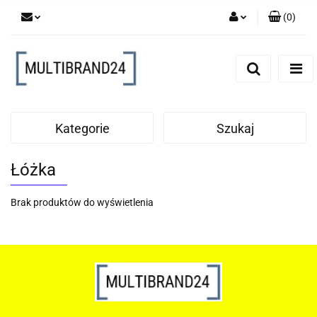
(
0
)
Zaloguj się
Zarejestruj się
Dodaj zgłoszenie
Kategorie
Szukaj
Łóżka
Brak produktów do wyświetlenia