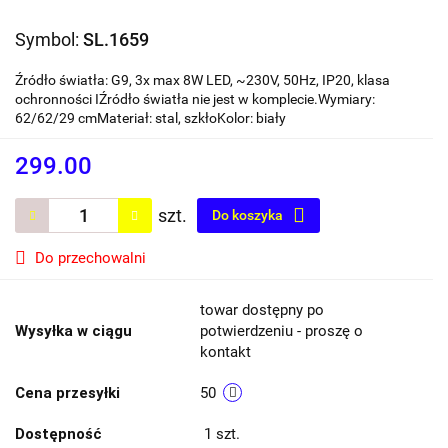
Symbol:
SL.1659
Źródło światła: G9, 3x max 8W LED, ~230V, 50Hz, IP20, klasa
ochronności IŹródło światła nie jest w komplecie.Wymiary:
62/62/29 cmMateriał: stal, szkłoKolor: biały
299.00
szt.
Do koszyka
Do przechowalni
towar dostępny po
Wysyłka w ciągu
potwierdzeniu - proszę o
kontakt
Cena przesyłki
50
Dostępność
1
szt.