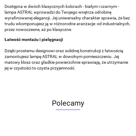
Dostępna w dwóch klasycznych kolorach - białym i czarnym -
lampa ASTRAL wprowadzi do Twojego wnętrza odrobinę
wyrafinowanej elegancji. Jej uniwersalny charakter sprawia, że bez
trudu wkomponujesz ją w różnorodne aranżacje: od industrialnych,
przez nowoczesne, aż po klasyczne.
Łatwość montażu i pielęgnacji
Dzięki prostemu designowi oraz solidnej konstrukcji z łatwością
zamontujesz lampę ASTRAL w dowolnym pomieszczeniu. Jej
matowy klosz oraz gładkie powierzchnie sprawiają, że utrzymanie
jej w czystości to czysta przyjemność.
Polecamy