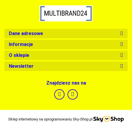
Dane adresowe
Informacje
O sklepie
Newsletter
Znajdziesz nas na
Sklep internetowy na oprogramowaniu Sky-Shop.pl