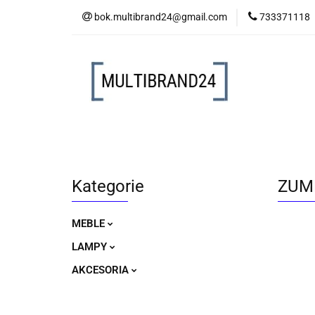
bok.multibrand24@gmail.com
733371118
MEBLE
LAM
MEBLE
LAMPY
AKCESORIA
Kategorie
ZUM
MEBLE
LAMPY
AKCESORIA