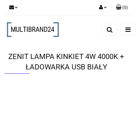
(
0
)
Zaloguj się
Zarejestruj się
Dodaj zgłoszenie
ZENIT LAMPA KINKIET 4W 4000K +
ŁADOWARKA USB BIAŁY