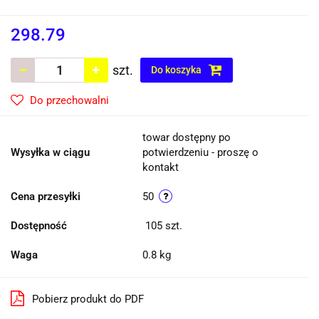
298.79
szt.
Do koszyka
Do przechowalni
towar dostępny po
Wysyłka w ciągu
potwierdzeniu - proszę o
kontakt
Cena przesyłki
50
Dostępność
105
szt.
Waga
0.8 kg
Pobierz produkt do PDF