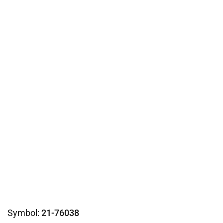
Symbol:
21-76038