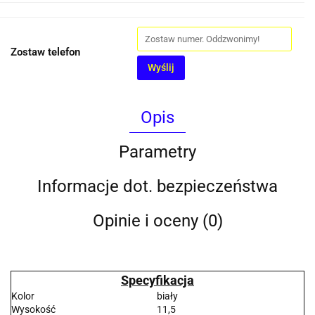
Zostaw telefon
Wyślij
Opis
Parametry
Informacje dot. bezpieczeństwa
Opinie i oceny (0)
Specyfikacja
Kolor
biały
Wysokość
11,5