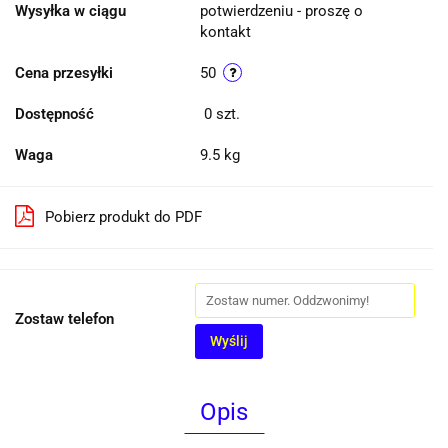
Wysyłka w ciągu
potwierdzeniu - proszę o
kontakt
Cena przesyłki
50
Dostępność
0
szt.
Waga
9.5 kg
Pobierz produkt do PDF
Zostaw telefon
Wyślij
Opis