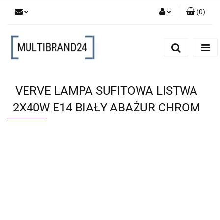
(
0
)
Zaloguj się
Zarejestruj się
Dodaj zgłoszenie
VERVE LAMPA SUFITOWA LISTWA
2X40W E14 BIAŁY ABAŻUR CHROM