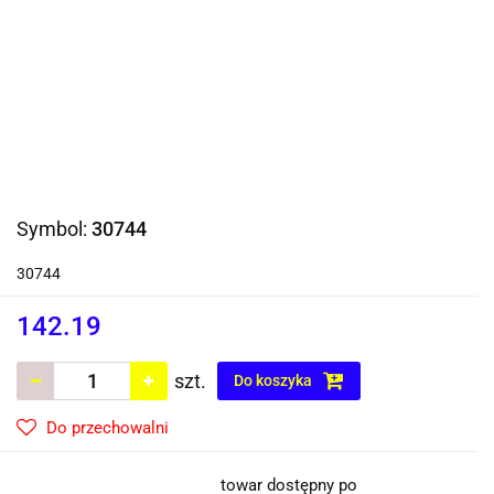
Symbol:
30744
30744
142.19
szt.
Do koszyka
Do przechowalni
towar dostępny po