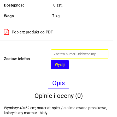
Dostępność
0
szt.
Waga
7 kg
Pobierz produkt do PDF
Zostaw telefon
Wyślij
Opis
Opinie i oceny (0)
Wymiary: 40/52 cm; materiał: spiek / stal malowana proszkowo,
kolory: biały marmur - biały