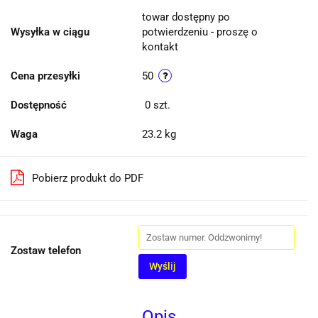
towar dostępny po
Wysyłka w ciągu
potwierdzeniu - proszę o
kontakt
Cena przesyłki
50
Dostępność
0
szt.
Waga
23.2 kg
Pobierz produkt do PDF
Zostaw telefon
Wyślij
Opis