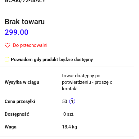
GC-60/72-BIAŁY
Brak towaru
299.00
Do przechowalni
Powiadom gdy produkt będzie dostępny
towar dostępny po
Wysyłka w ciągu
potwierdzeniu - proszę o
kontakt
Cena przesyłki
50
Dostępność
0
szt.
Waga
18.4 kg