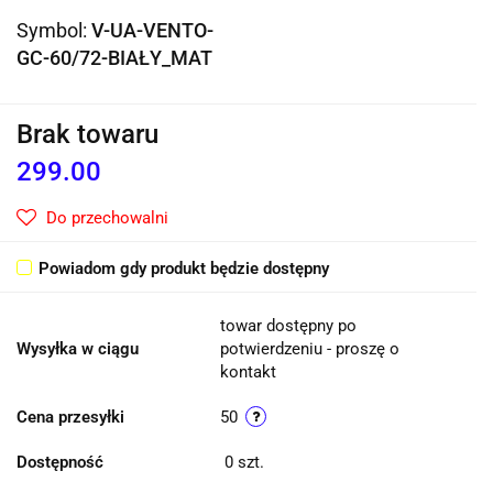
Symbol:
V-UA-VENTO-
GC-60/72-BIAŁY_MAT
Brak towaru
299.00
Do przechowalni
Powiadom gdy produkt będzie dostępny
towar dostępny po
Wysyłka w ciągu
potwierdzeniu - proszę o
kontakt
Cena przesyłki
50
Dostępność
0
szt.