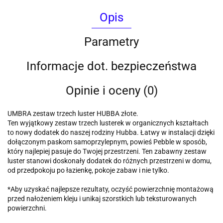
Opis
Parametry
Informacje dot. bezpieczeństwa
Opinie i oceny (0)
UMBRA zestaw trzech luster HUBBA złote.
Ten wyjątkowy zestaw trzech lusterek w organicznych kształtach
to nowy dodatek do naszej rodziny Hubba. Łatwy w instalacji dzięki
dołączonym paskom samoprzylepnym, powieś Pebble w sposób,
który najlepiej pasuje do Twojej przestrzeni. Ten zabawny zestaw
luster stanowi doskonały dodatek do różnych przestrzeni w domu,
od przedpokoju po łazienkę, pokoje zabaw i nie tylko.
*Aby uzyskać najlepsze rezultaty, oczyść powierzchnię montażową
przed nałożeniem kleju i unikaj szorstkich lub teksturowanych
powierzchni.