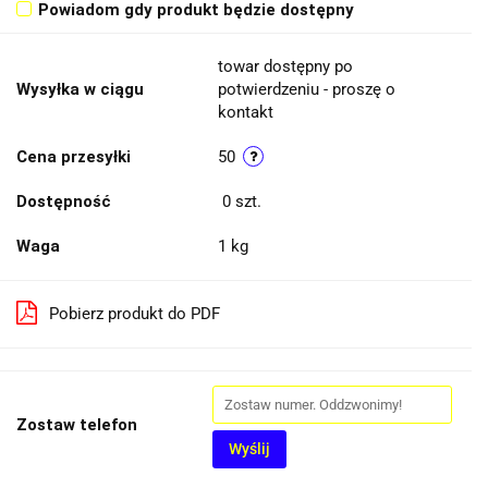
Powiadom gdy produkt będzie dostępny
towar dostępny po
Wysyłka w ciągu
potwierdzeniu - proszę o
kontakt
Cena przesyłki
50
Dostępność
0
szt.
Waga
1 kg
Pobierz produkt do PDF
Zostaw telefon
Wyślij