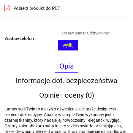
Pobierz produkt do PDF
Zostaw telefon
Wyślij
Opis
Informacje dot. bezpieczeństwa
Opinie i oceny (0)
Lampy serii Twin to nie tylko oświetlenie, ale także designerski
element dekoracyjny. Abażur w lampie Twin wykonany jest z
czarnej tkaniny, który nadaje jej nowoczesny i elegancki wygląd.
Czarny kolor abażuru subtelnie rozdziela światło przebijające się
przez drewniany element abażura, który znajduje się na środkowej