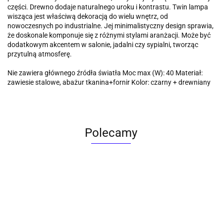
części. Drewno dodaje naturalnego uroku i kontrastu. Twin lampa
wisząca jest właściwą dekoracją do wielu wnętrz, od
nowoczesnych po industrialne. Jej minimalistyczny design sprawia,
że ​​doskonale komponuje się z różnymi stylami aranżacji. Może być
dodatkowym akcentem w salonie, jadalni czy sypialni, tworząc
przytulną atmosferę.
Nie zawiera głównego źródła światła Moc max (W): 40 Materiał:
zawiesie stalowe, abażur tkanina+fornir Kolor: czarny + drewniany
Polecamy