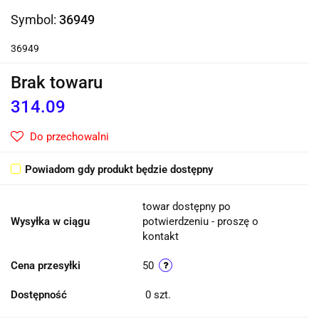
Symbol:
36949
36949
Brak towaru
314.09
Do przechowalni
Powiadom gdy produkt będzie dostępny
towar dostępny po
Wysyłka w ciągu
potwierdzeniu - proszę o
kontakt
Cena przesyłki
50
Dostępność
0
szt.