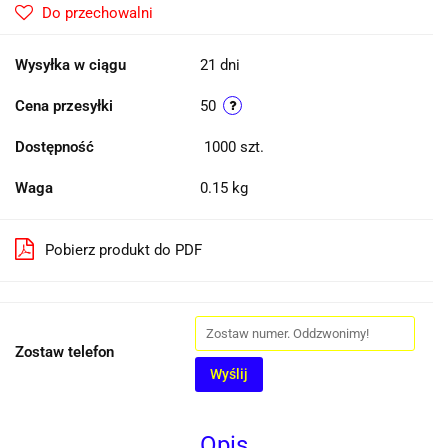
Do przechowalni
Wysyłka w ciągu
21 dni
Cena przesyłki
50
Dostępność
1000
szt.
Waga
0.15 kg
Pobierz produkt do PDF
Zostaw telefon
Wyślij
Opis