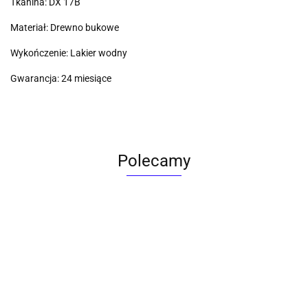
Tkanina: DX 17B
Materiał: Drewno bukowe
Wykończenie: Lakier wodny
Gwarancja: 24 miesiące
Polecamy