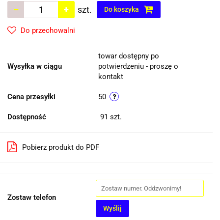
szt.
Do koszyka
Do przechowalni
towar dostępny po
Wysyłka w ciągu
potwierdzeniu - proszę o
kontakt
Cena przesyłki
50
Dostępność
91
szt.
Pobierz produkt do PDF
Zostaw telefon
Wyślij