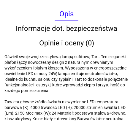
Opis
Informacje dot. bezpieczeństwa
Opinie i oceny (0)
Oświetl swoje wnętrze stylową lampą sufitową Tart. Ten elegancki
plafon łączy nowoczesny design z naturalnym drewnianym
wykończeniem i białym kloszem. Wyposażona w energooszczędne
oświetlenie LED o mocy 24W, lampa emituje neutralne światło,
idealne do kuchni, salonu czy sypialni. Tart to doskonałe połączenie
funkcjonalności i estetyki, które wprowadzi ciepło i przytulność do
każdego pomieszczenia.
Zawiera główne źródło światła niewymienne LED temperatura
barwowa (K): 4000 trwalość LED (H): 20000 strumień światła LED
(Lm): 2150 Moc max (W): 24 Materiał: podstawa stalowa+drewno,
klosz akrylowy Kolor: biały + drewniany Barwa światła: neutralna