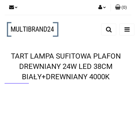
(
0
)
Zaloguj się
Zarejestruj się
Dodaj zgłoszenie
TART LAMPA SUFITOWA PLAFON
DREWNIANY 24W LED 38CM
BIAŁY+DREWNIANY 4000K