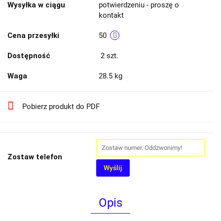
Wysyłka w ciągu
potwierdzeniu - proszę o
kontakt
Cena przesyłki
50
Dostępność
2
szt.
Waga
28.5 kg
Pobierz produkt do PDF
Zostaw telefon
Wyślij
Opis