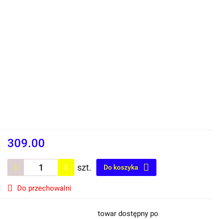
309.00
szt.
Do koszyka
Do przechowalni
towar dostępny po