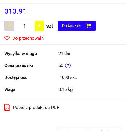
313.91
szt.
Do koszyka
Do przechowalni
Wysyłka w ciągu
21 dni
Cena przesyłki
50
Dostępność
1000
szt.
Waga
0.15 kg
Pobierz produkt do PDF