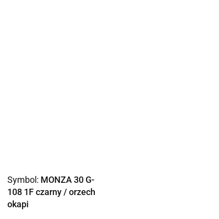
Symbol:
MONZA 30 G-
108 1F czarny / orzech
okapi