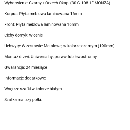
Wybarwienie: Czarny / Orzech Okapi (30 G-108 1F MONZA)
Korpus: Płyta meblowa laminowana 16mm
Front: Płyta meblowa laminowana 16mm
Cichy domyk: W cenie
Uchwyty: W zestawie: Metalowe, w kolorze czarnym (190mm)
Montaż drzwi: Uniwersalny: prawo- lub lewostronny
Gwarancja: 24 miesiące
Informacje dodatkowe:
Wnętrze szafki w kolorze białym.
Szafka ma trzy półki.