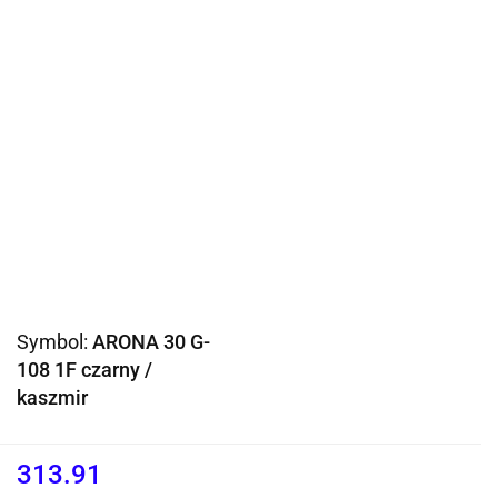
Symbol:
ARONA 30 G-
108 1F czarny /
kaszmir
313.91