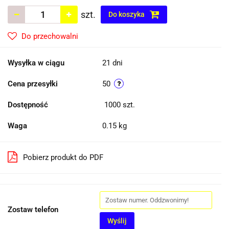
szt.
Do koszyka
Do przechowalni
Wysyłka w ciągu
21 dni
Cena przesyłki
50
Dostępność
1000
szt.
Waga
0.15 kg
Pobierz produkt do PDF
Zostaw telefon
Wyślij