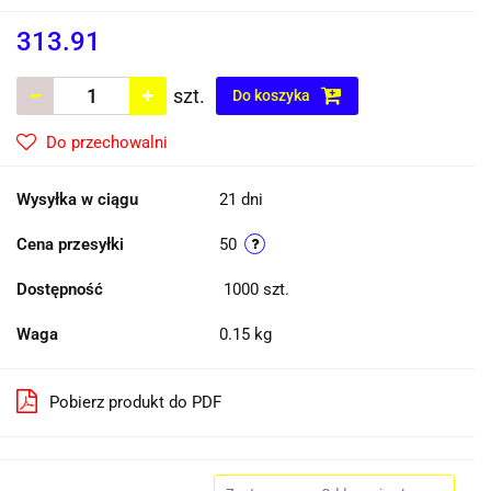
313.91
szt.
Do koszyka
Do przechowalni
Wysyłka w ciągu
21 dni
Cena przesyłki
50
Dostępność
1000
szt.
Waga
0.15 kg
Pobierz produkt do PDF