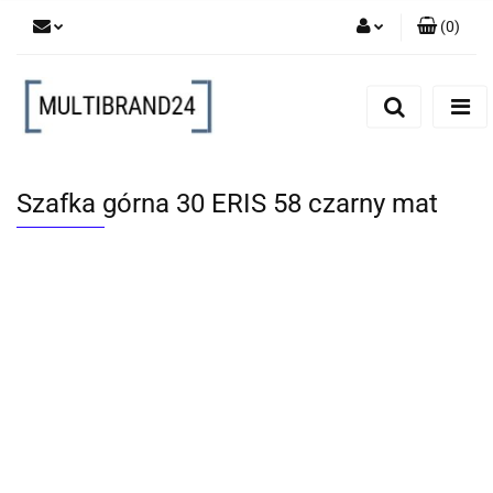
(
0
)
Zaloguj się
Zarejestruj się
Dodaj zgłoszenie
Szafka górna 30 ERIS 58 czarny mat