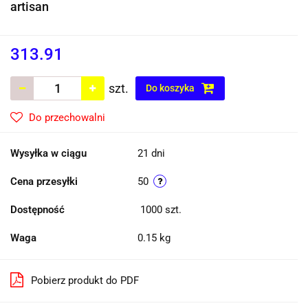
artisan
313.91
szt.
Do koszyka
Do przechowalni
Wysyłka w ciągu
21 dni
Cena przesyłki
50
Dostępność
1000
szt.
Waga
0.15 kg
Pobierz produkt do PDF