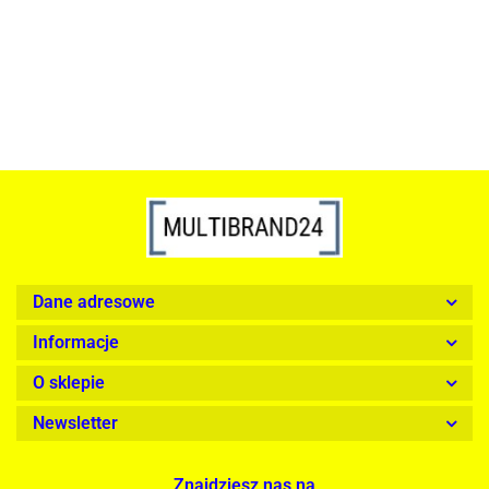
1899.00
Dane adresowe
Informacje
O sklepie
Newsletter
Znajdziesz nas na