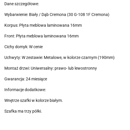
Dane szczegółowe:
Wybarwienie: Biały / Dąb Cremona (30 G-108 1F Cremona)
Korpus: Płyta meblowa laminowana 16mm
Front: Płyta meblowa laminowana 16mm
Cichy domyk: W cenie
Uchwyty: W zestawie: Metalowe, w kolorze czarnym (190mm)
Montaż drzwi: Uniwersalny: prawo- lub lewostronny
Gwarancja: 24 miesiące
Informacje dodatkowe:
Wnętrze szafki w kolorze białym.
Szafka ma trzy półki.