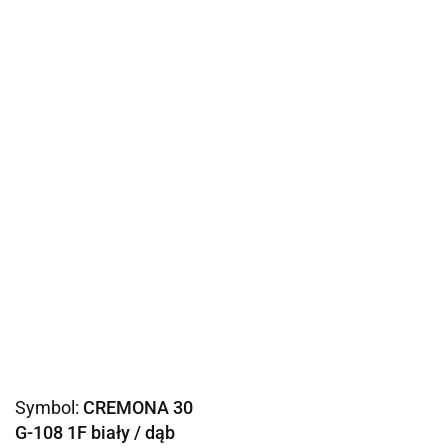
Symbol:
CREMONA 30
G-108 1F biały / dąb