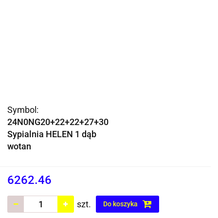
Symbol:
24N0NG20+22+22+27+30
Sypialnia HELEN 1 dąb
wotan
6262.46
szt.
Do koszyka