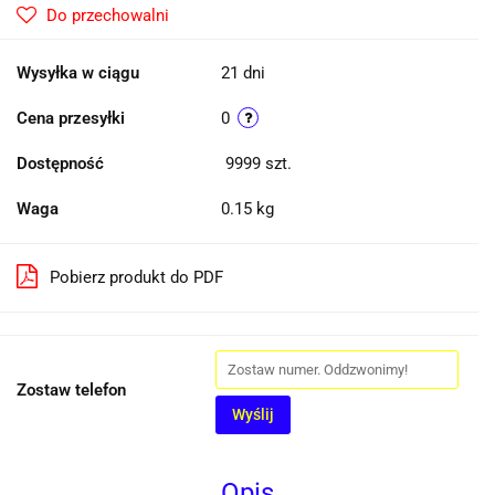
Do przechowalni
Wysyłka w ciągu
21 dni
Cena przesyłki
0
Dostępność
9999
szt.
Waga
0.15 kg
Pobierz produkt do PDF
Zostaw telefon
Wyślij
Opis