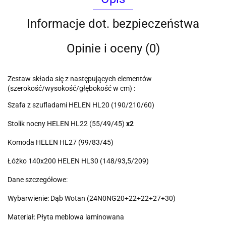
Informacje dot. bezpieczeństwa
Opinie i oceny (0)
Zestaw składa się z następujących elementów
(szerokość/wysokość/głębokość w cm) :
Szafa z szufladami HELEN HL20 (190/210/60)
Stolik nocny HELEN HL22 (55/49/45)
x2
Komoda HELEN HL27 (99/83/45)
Łóżko 140x200 HELEN HL30 (148/93,5/209)
Dane szczegółowe:
Wybarwienie: Dąb Wotan (24N0NG20+22+22+27+30)
Materiał: Płyta meblowa laminowana