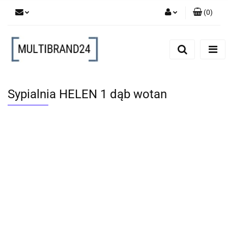
(
0
)
Zaloguj się
Zarejestruj się
Dodaj zgłoszenie
Sypialnia HELEN 1 dąb wotan