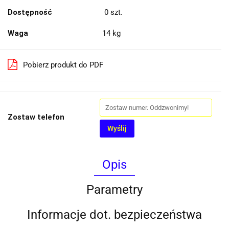
Dostępność
0
szt.
Waga
14 kg
Pobierz produkt do PDF
Zostaw telefon
Wyślij
Opis
Parametry
Informacje dot. bezpieczeństwa