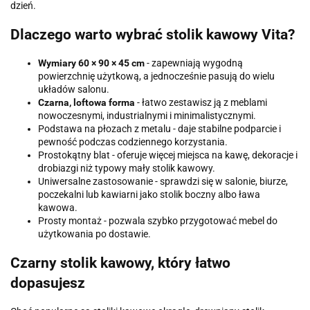
dzień.
Dlaczego warto wybrać stolik kawowy Vita?
Wymiary 60 × 90 × 45 cm
- zapewniają wygodną
powierzchnię użytkową, a jednocześnie pasują do wielu
układów salonu.
Czarna, loftowa forma
- łatwo zestawisz ją z meblami
nowoczesnymi, industrialnymi i minimalistycznymi.
Podstawa na płozach z metalu - daje stabilne podparcie i
pewność podczas codziennego korzystania.
Prostokątny blat - oferuje więcej miejsca na kawę, dekoracje i
drobiazgi niż typowy mały stolik kawowy.
Uniwersalne zastosowanie - sprawdzi się w salonie, biurze,
poczekalni lub kawiarni jako stolik boczny albo ława
kawowa.
Prosty montaż - pozwala szybko przygotować mebel do
użytkowania po dostawie.
Czarny stolik kawowy, który łatwo
dopasujesz