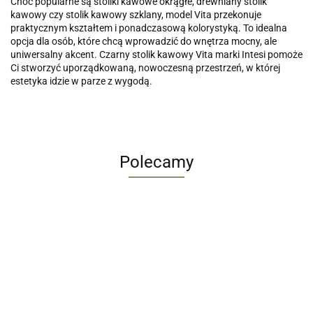
Choć popularne są stoliki kawowe okrągłe, drewniany stolik
kawowy czy stolik kawowy szklany, model Vita przekonuje
praktycznym kształtem i ponadczasową kolorystyką. To idealna
opcja dla osób, które chcą wprowadzić do wnętrza mocny, ale
uniwersalny akcent. Czarny stolik kawowy Vita marki Intesi pomoże
Ci stworzyć uporządkowaną, nowoczesną przestrzeń, w której
estetyka idzie w parze z wygodą.
Polecamy