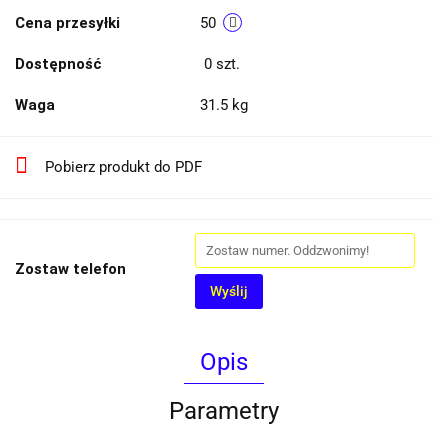
Cena przesyłki
50
Dostępność
0
szt.
Waga
31.5 kg
Pobierz produkt do PDF
Zostaw telefon
Wyślij
Opis
Parametry