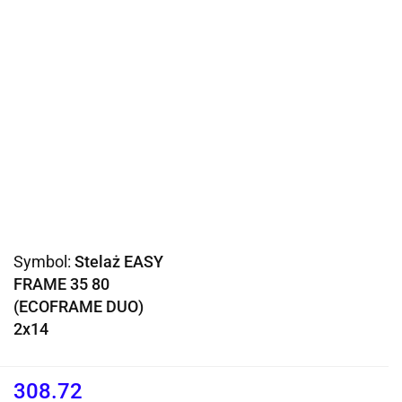
Symbol:
Stelaż EASY
FRAME 35 80
(ECOFRAME DUO)
2x14
308.72