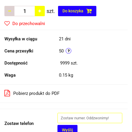
szt.
Do koszyka
Do przechowalni
Wysyłka w ciągu
21 dni
Cena przesyłki
50
Dostępność
9999
szt.
Waga
0.15 kg
Pobierz produkt do PDF
Zostaw telefon
Wyślij