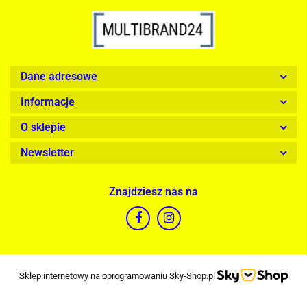
Dane adresowe
Informacje
O sklepie
Newsletter
Znajdziesz nas na
Sklep internetowy na oprogramowaniu Sky-Shop.pl