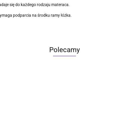
adaje się do każdego rodzaju materaca.
wymaga podparcia na środku ramy łóżka.
Polecamy