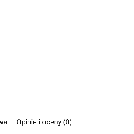
twa
Opinie i oceny (0)