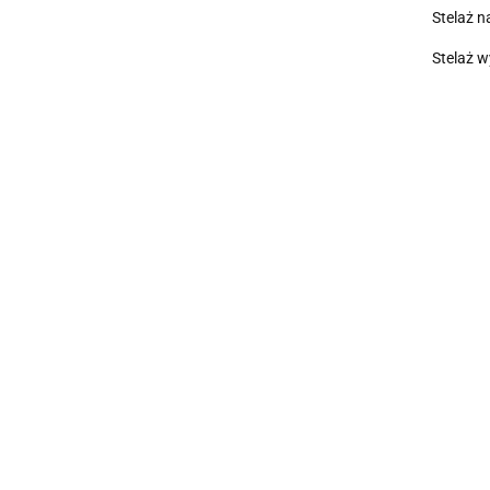
Stelaż n
Stelaż 