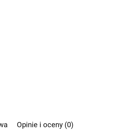
twa
Opinie i oceny (0)