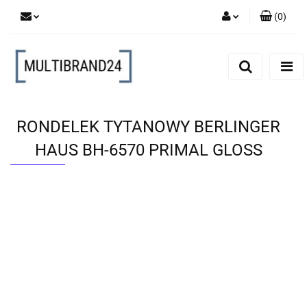
(
0
)
Zaloguj się
Zarejestruj się
Dodaj zgłoszenie
RONDELEK TYTANOWY BERLINGER
HAUS BH-6570 PRIMAL GLOSS