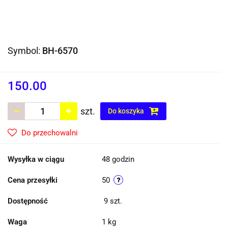
Symbol:
BH-6570
150.00
szt.
Do koszyka
Do przechowalni
Wysyłka w ciągu
48 godzin
Cena przesyłki
50
Dostępność
9
szt.
Waga
1 kg