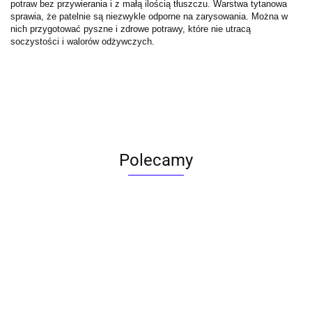
potraw bez przywierania i z małą ilością tłuszczu. Warstwa tytanowa
sprawia, że patelnie są niezwykle odporne na zarysowania. Można w
nich przygotować pyszne i zdrowe potrawy, które nie utracą
soczystości i walorów odżywczych.
Polecamy