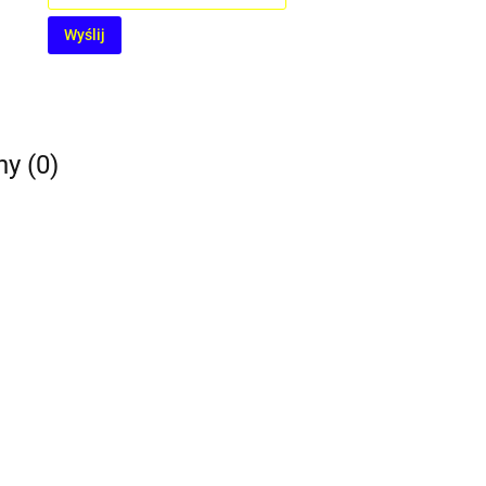
Wyślij
ny (0)