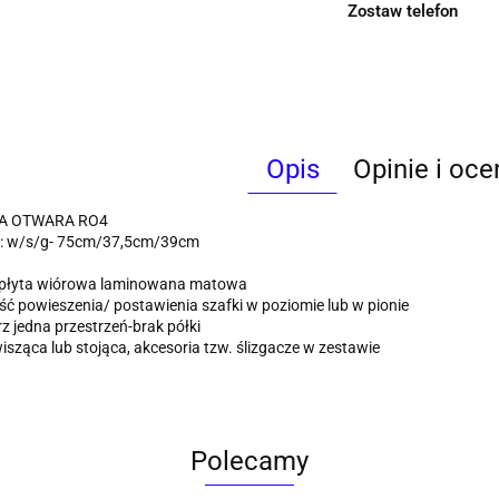
Zostaw telefon
Opis
Opinie i oce
A OTWARA RO4
: w/s/g- 75cm/37,5cm/39cm
 płyta wiórowa laminowana matowa
ć powieszenia/ postawienia szafki w poziomie lub w pionie
 jedna przestrzeń-brak półki
isząca lub stojąca, akcesoria tzw. ślizgacze w zestawie
Polecamy