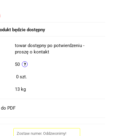
i
odukt będzie dostępny
towar dostępny po potwierdzeniu -
proszę o kontakt
50
0
szt.
13 kg
t do PDF