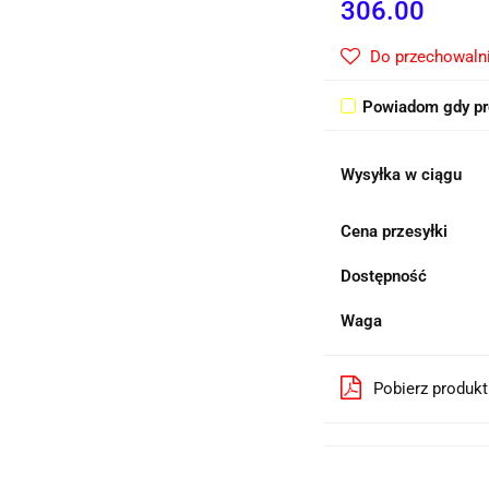
306.00
Do przechowaln
Powiadom gdy pr
Wysyłka w ciągu
Cena przesyłki
Dostępność
Waga
Pobierz produk