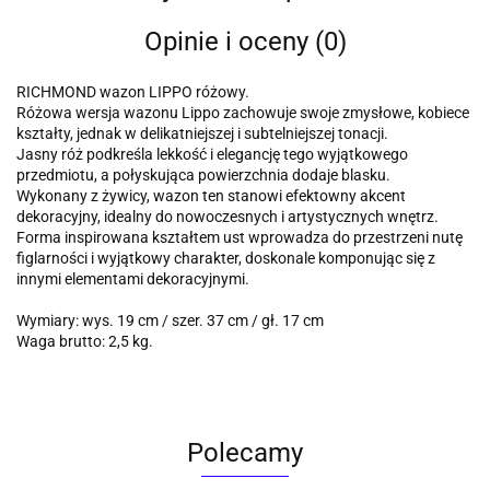
Opinie i oceny (0)
RICHMOND wazon LIPPO różowy.
Różowa wersja wazonu Lippo zachowuje swoje zmysłowe, kobiece
kształty, jednak w delikatniejszej i subtelniejszej tonacji.
Jasny róż podkreśla lekkość i elegancję tego wyjątkowego
przedmiotu, a połyskująca powierzchnia dodaje blasku.
Wykonany z żywicy, wazon ten stanowi efektowny akcent
dekoracyjny, idealny do nowoczesnych i artystycznych wnętrz.
Forma inspirowana kształtem ust wprowadza do przestrzeni nutę
figlarności i wyjątkowy charakter, doskonale komponując się z
innymi elementami dekoracyjnymi.
Wymiary: wys. 19 cm / szer. 37 cm / gł. 17 cm
Waga brutto: 2,5 kg.
Polecamy