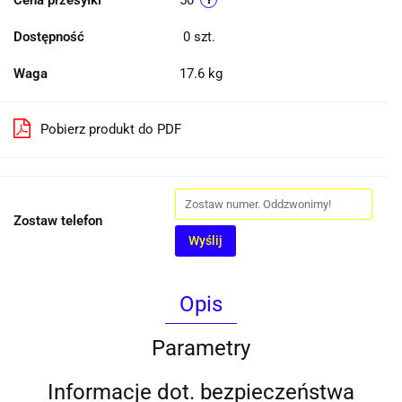
Cena przesyłki
50
Dostępność
0
szt.
Waga
17.6 kg
Pobierz produkt do PDF
Zostaw telefon
Wyślij
Opis
Parametry
Informacje dot. bezpieczeństwa