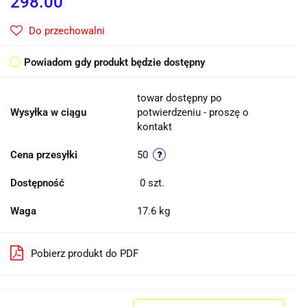
298.00
Do przechowalni
Powiadom gdy produkt będzie dostępny
towar dostępny po
Wysyłka w ciągu
potwierdzeniu - proszę o
kontakt
Cena przesyłki
50
Dostępność
0
szt.
Waga
17.6 kg
Pobierz produkt do PDF