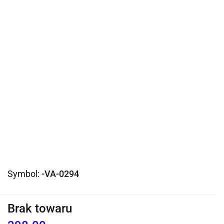
Symbol:
-VA-0294
Brak towaru