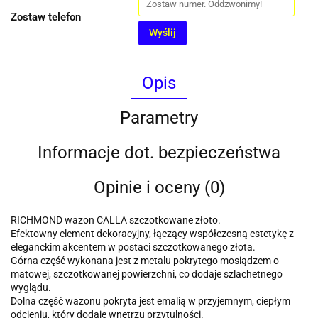
Zostaw telefon
Wyślij
Opis
Parametry
Informacje dot. bezpieczeństwa
Opinie i oceny (0)
RICHMOND wazon CALLA szczotkowane złoto.
Efektowny element dekoracyjny, łączący współczesną estetykę z
eleganckim akcentem w postaci szczotkowanego złota.
Górna część wykonana jest z metalu pokrytego mosiądzem o
matowej, szczotkowanej powierzchni, co dodaje szlachetnego
wyglądu.
Dolna część wazonu pokryta jest emalią w przyjemnym, ciepłym
odcieniu, który dodaje wnętrzu przytulności.