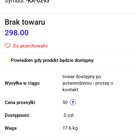
Symbol:
-KA-0293
Brak towaru
298.00
Do przechowalni
Powiadom gdy produkt będzie dostępny
towar dostępny po
Wysyłka w ciągu
potwierdzeniu - proszę o
kontakt
Cena przesyłki
50
Dostępność
0
szt.
Waga
17.6 kg