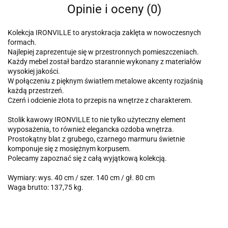
Opinie i oceny (0)
Kolekcja IRONVILLE to arystokracja zaklęta w nowoczesnych
formach.
Najlepiej zaprezentuje się w przestronnych pomieszczeniach.
Każdy mebel został bardzo starannie wykonany z materiałów
wysokiej jakości.
W połączeniu z pięknym światłem metalowe akcenty rozjaśnią
każdą przestrzeń.
Czerń i odcienie złota to przepis na wnętrze z charakterem.
Stolik kawowy IRONVILLE to nie tylko użyteczny element
wyposażenia, to również elegancka ozdoba wnętrza.
Prostokątny blat z grubego, czarnego marmuru świetnie
komponuje się z mosiężnym korpusem.
Polecamy zapoznać się z całą wyjątkową kolekcją.
Wymiary: wys. 40 cm / szer. 140 cm / gł. 80 cm
Waga brutto: 137,75 kg.