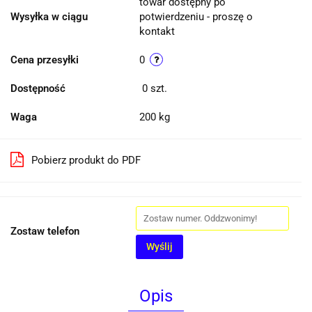
towar dostępny po
Wysyłka w ciągu
potwierdzeniu - proszę o
kontakt
Cena przesyłki
0
Dostępność
0
szt.
Waga
200 kg
Pobierz produkt do PDF
Zostaw telefon
Wyślij
Opis