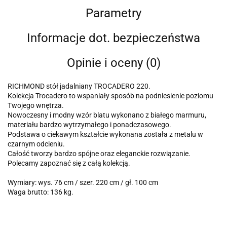
Parametry
Informacje dot. bezpieczeństwa
Opinie i oceny (0)
RICHMOND stół jadalniany TROCADERO 220.
Kolekcja Trocadero to wspaniały sposób na podniesienie poziomu
Twojego wnętrza.
Nowoczesny i modny wzór blatu wykonano z białego marmuru,
materiału bardzo wytrzymałego i ponadczasowego.
Podstawa o ciekawym kształcie wykonana została z metalu w
czarnym odcieniu.
Całość tworzy bardzo spójne oraz eleganckie rozwiązanie.
Polecamy zapoznać się z całą kolekcją.
Wymiary: wys. 76 cm / szer. 220 cm / gł. 100 cm
Waga brutto: 136 kg.