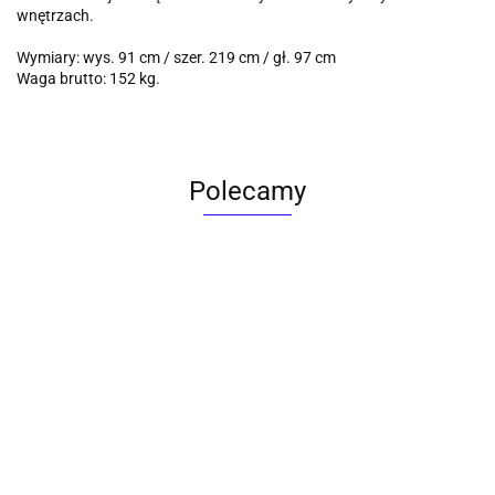
wnętrzach.
Wymiary: wys. 91 cm / szer. 219 cm / gł. 97 cm
Waga brutto: 152 kg.
Polecamy