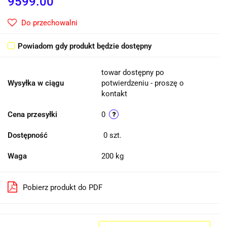
9599.00
Do przechowalni
Powiadom gdy produkt będzie dostępny
towar dostępny po
Wysyłka w ciągu
potwierdzeniu - proszę o
kontakt
Cena przesyłki
0
Dostępność
0
szt.
Waga
200 kg
Pobierz produkt do PDF