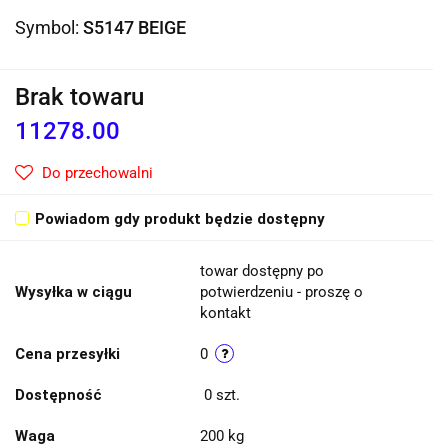
Symbol:
S5147 BEIGE
Brak towaru
11278.00
Do przechowalni
Powiadom gdy produkt będzie dostępny
towar dostępny po
Wysyłka w ciągu
potwierdzeniu - proszę o
kontakt
Cena przesyłki
0
Dostępność
0
szt.
Waga
200 kg