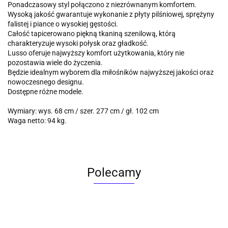
Ponadczasowy styl połączono z niezrównanym komfortem.
Wysoką jakość gwarantuje wykonanie z płyty pilśniowej, sprężyny
falistej i piance o wysokiej gęstości.
Całość tapicerowano piękną tkaniną szenilową, którą
charakteryzuje wysoki połysk oraz gładkość.
Lusso oferuje najwyższy komfort użytkowania, który nie
pozostawia wiele do życzenia.
Będzie idealnym wyborem dla miłośników najwyższej jakości oraz
nowoczesnego designu.
Dostępne różne modele.
Wymiary: wys. 68 cm / szer. 277 cm / gł. 102 cm
Waga netto: 94 kg.
Polecamy