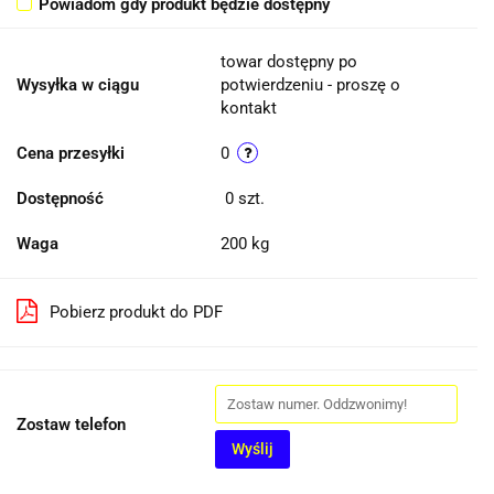
Powiadom gdy produkt będzie dostępny
towar dostępny po
Wysyłka w ciągu
potwierdzeniu - proszę o
kontakt
Cena przesyłki
0
Dostępność
0
szt.
Waga
200 kg
Pobierz produkt do PDF
Zostaw telefon
Wyślij