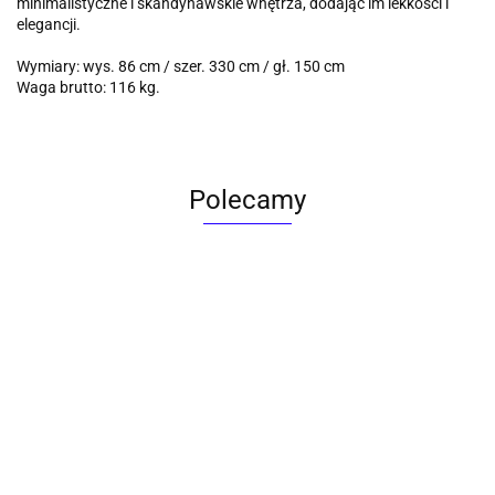
minimalistyczne i skandynawskie wnętrza, dodając im lekkości i
elegancji.
Wymiary: wys. 86 cm / szer. 330 cm / gł. 150 cm
Waga brutto: 116 kg.
Polecamy