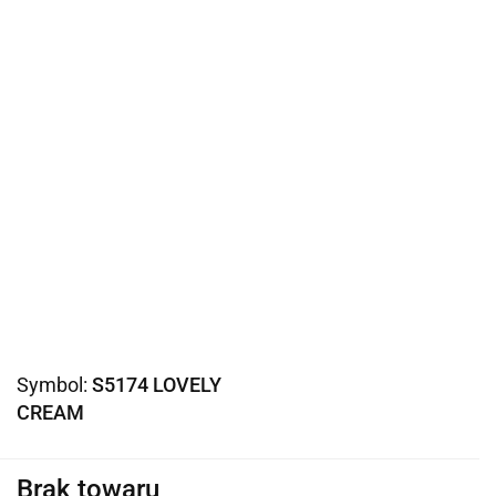
Symbol:
S5174 LOVELY
CREAM
Brak towaru