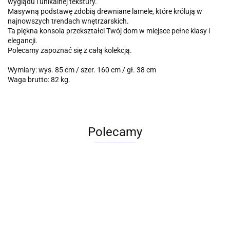
wyglądu i unikalnej tekstury.
Masywną podstawę zdobią drewniane lamele, które królują w
najnowszych trendach wnętrzarskich.
Ta piękna konsola przekształci Twój dom w miejsce pełne klasy i
elegancji.
Polecamy zapoznać się z całą kolekcją.
Wymiary: wys. 85 cm / szer. 160 cm / gł. 38 cm
Waga brutto: 82 kg.
Polecamy