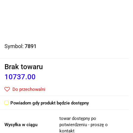
Symbol:
7891
Brak towaru
10737.00
Do przechowalni
Powiadom gdy produkt będzie dostępny
towar dostępny po
Wysyłka w ciągu
potwierdzeniu - proszę o
kontakt