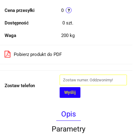
Cena przesyłki
0
Dostępność
0
szt.
Waga
200 kg
Pobierz produkt do PDF
Zostaw telefon
Wyślij
Opis
Parametry