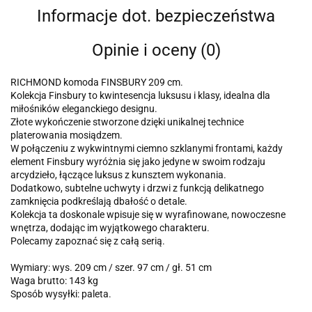
Informacje dot. bezpieczeństwa
Opinie i oceny (0)
RICHMOND komoda FINSBURY 209 cm.
Kolekcja Finsbury to kwintesencja luksusu i klasy, idealna dla
miłośników eleganckiego designu.
Złote wykończenie stworzone dzięki unikalnej technice
platerowania mosiądzem.
W połączeniu z wykwintnymi ciemno szklanymi frontami, każdy
element Finsbury wyróżnia się jako jedyne w swoim rodzaju
arcydzieło, łączące luksus z kunsztem wykonania.
Dodatkowo, subtelne uchwyty i drzwi z funkcją delikatnego
zamknięcia podkreślają dbałość o detale.
Kolekcja ta doskonale wpisuje się w wyrafinowane, nowoczesne
wnętrza, dodając im wyjątkowego charakteru.
Polecamy zapoznać się z całą serią.
Wymiary: wys. 209 cm / szer. 97 cm / gł. 51 cm
Waga brutto: 143 kg
Sposób wysyłki: paleta.