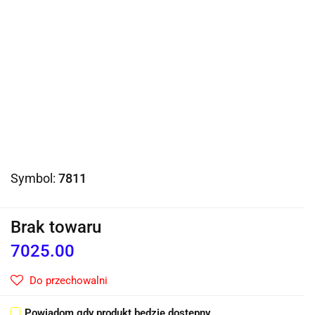
Symbol:
7811
Brak towaru
7025.00
Do przechowalni
Powiadom gdy produkt będzie dostępny