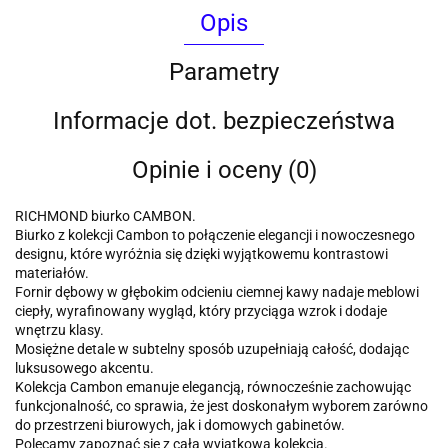
Opis
Parametry
Informacje dot. bezpieczeństwa
Opinie i oceny (0)
RICHMOND biurko CAMBON.
Biurko z kolekcji Cambon to połączenie elegancji i nowoczesnego
designu, które wyróżnia się dzięki wyjątkowemu kontrastowi
materiałów.
Fornir dębowy w głębokim odcieniu ciemnej kawy nadaje meblowi
ciepły, wyrafinowany wygląd, który przyciąga wzrok i dodaje
wnętrzu klasy.
Mosiężne detale w subtelny sposób uzupełniają całość, dodając
luksusowego akcentu.
Kolekcja Cambon emanuje elegancją, równocześnie zachowując
funkcjonalność, co sprawia, że jest doskonałym wyborem zarówno
do przestrzeni biurowych, jak i domowych gabinetów.
Polecamy zapoznać się z całą wyjątkową kolekcją.