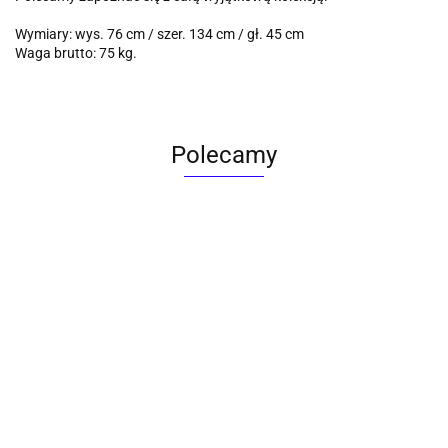
Wymiary: wys. 76 cm / szer. 134 cm / gł. 45 cm
Waga brutto: 75 kg.
Polecamy