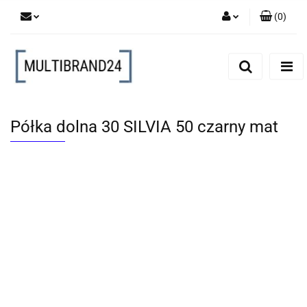
(
0
)
Zaloguj się
Zarejestruj się
Dodaj zgłoszenie
Półka dolna 30 SILVIA 50 czarny mat