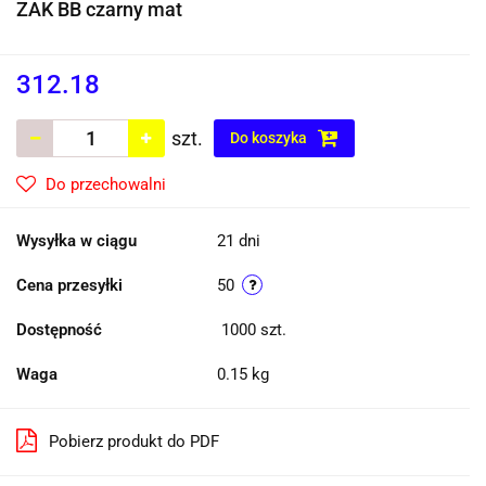
ZAK BB czarny mat
312.18
szt.
Do koszyka
Do przechowalni
Wysyłka w ciągu
21 dni
Cena przesyłki
50
Dostępność
1000
szt.
Waga
0.15 kg
Pobierz produkt do PDF