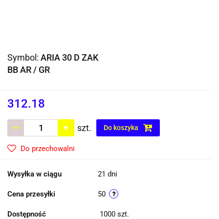
Symbol:
ARIA 30 D ZAK
BB AR / GR
312.18
szt.
Do koszyka
Do przechowalni
Wysyłka w ciągu
21 dni
Cena przesyłki
50
Dostępność
1000
szt.