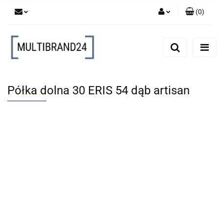
(
0
)
Zaloguj się
Zarejestruj się
Dodaj zgłoszenie
Półka dolna 30 ERIS 54 dąb artisan