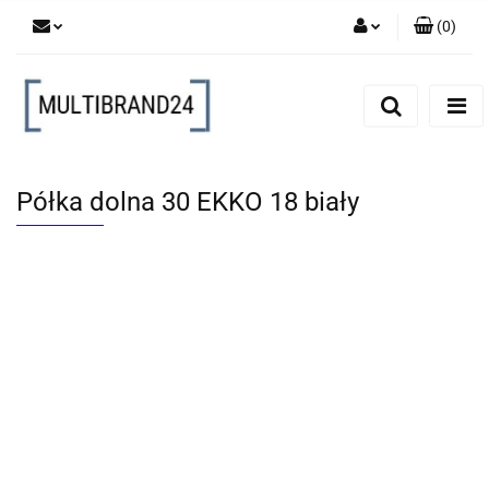
(
0
)
Zaloguj się
Zarejestruj się
Dodaj zgłoszenie
Półka dolna 30 EKKO 18 biały