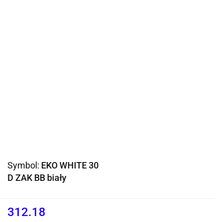
Symbol:
EKO WHITE 30
D ZAK BB biały
312.18