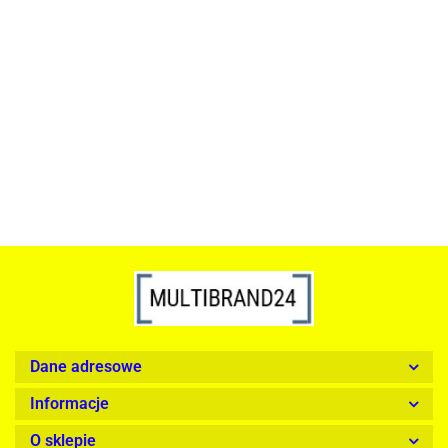
ACTONA stolik ALISMA 50 -
szkło, złota podstawa
Lampa wisząca RING 80
srebrna - LED, stal polerowana
739.00
1899.00
Dane adresowe
Informacje
O sklepie