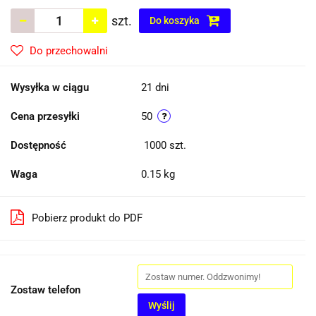
szt.
Do koszyka
Do przechowalni
Wysyłka w ciągu
21 dni
Cena przesyłki
50
Dostępność
1000
szt.
Waga
0.15 kg
Pobierz produkt do PDF
Zostaw telefon
Wyślij