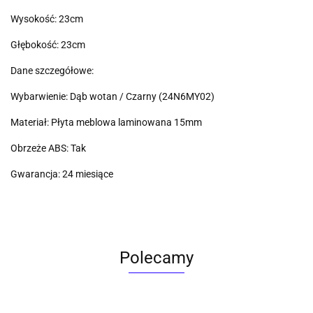
Wysokość: 23cm
Głębokość: 23cm
Dane szczegółowe:
Wybarwienie: Dąb wotan / Czarny (24N6MY02)
Materiał: Płyta meblowa laminowana 15mm
Obrzeże ABS: Tak
Gwarancja: 24 miesiące
Polecamy