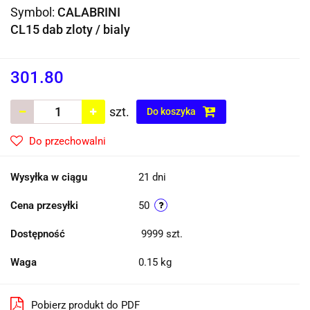
Symbol:
CALABRINI
CL15 dab zloty / bialy
301.80
szt.
Do koszyka
Do przechowalni
Wysyłka w ciągu
21 dni
Cena przesyłki
50
Dostępność
9999
szt.
Waga
0.15 kg
Pobierz produkt do PDF