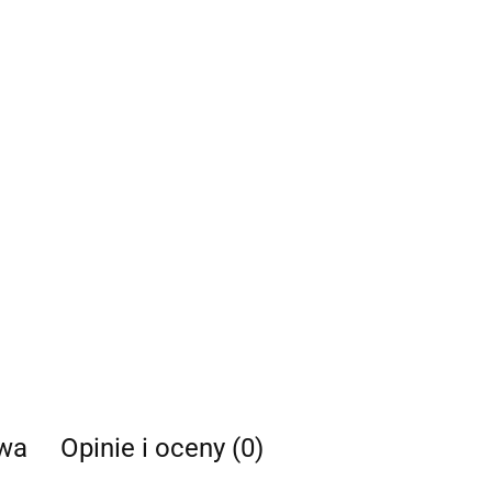
twa
Opinie i oceny (0)