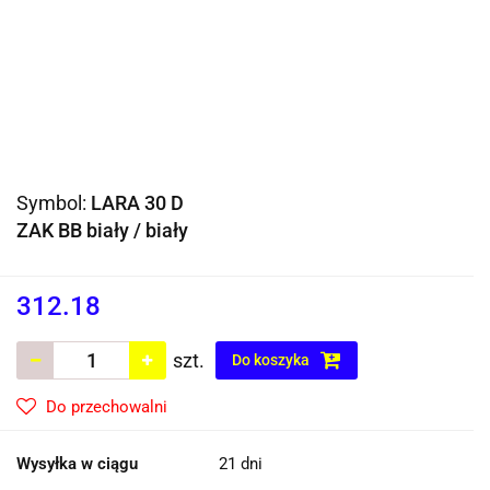
Symbol:
LARA 30 D
ZAK BB biały / biały
312.18
szt.
Do koszyka
Do przechowalni
Wysyłka w ciągu
21 dni