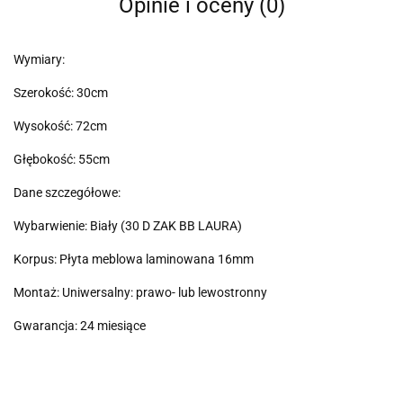
Opinie i oceny (0)
Wymiary:
Szerokość: 30cm
Wysokość: 72cm
Głębokość: 55cm
Dane szczegółowe:
Wybarwienie: Biały (30 D ZAK BB LAURA)
Korpus: Płyta meblowa laminowana 16mm
Montaż: Uniwersalny: prawo- lub lewostronny
Gwarancja: 24 miesiące