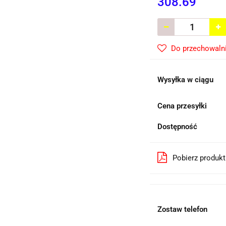
308.69
Do przechowaln
Wysyłka w ciągu
Cena przesyłki
Dostępność
Pobierz produk
Zostaw telefon