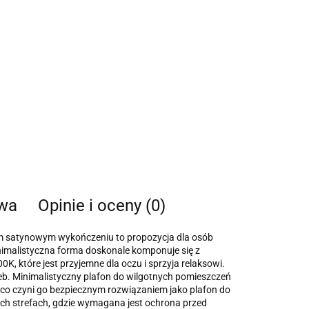
twa
Opinie i oceny (0)
m satynowym wykończeniu to propozycja dla osób
nimalistyczna forma doskonale komponuje się z
, które jest przyjemne dla oczu i sprzyja relaksowi.
b. Minimalistyczny plafon do wilgotnych pomieszczeń
a, co czyni go bezpiecznym rozwiązaniem jako plafon do
h strefach, gdzie wymagana jest ochrona przed