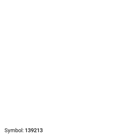
Symbol:
139213