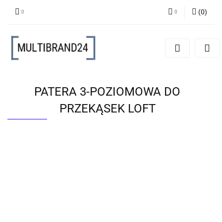
(
0
)
Zaloguj się
Zarejestruj się
Dodaj zgłoszenie
PATERA 3-POZIOMOWA DO
PRZEKĄSEK LOFT